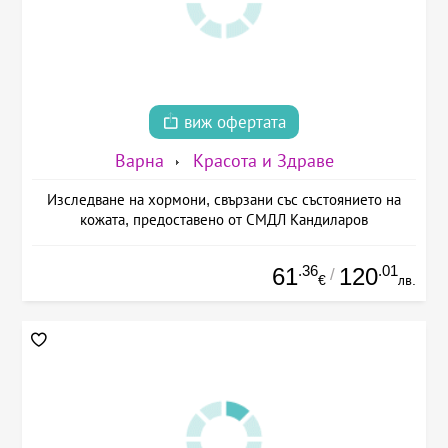
виж офертата
Варна
Красота и Здраве
Изследване на хормони, свързани със състоянието на
кожата, предоставено от СМДЛ Кандиларов
.36
.01
61
120
/
€
лв.