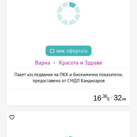
виж офертата
Варна
Красота и Здраве
Пакет изследвания на ПКК и биохимични показатели,
предоставено от СМДЛ Кандиларов
.36
32
16
/
лв.
€