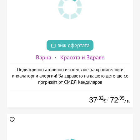
виж офертата
Варна
Красота и Здраве
Педиатрично атопично изследване за хранителни и
инхалаторни алергии! За здравето на вашето дете ще се
погрижат от СМДЛ Кандиларов
.32
.99
37
72
/
€
лв.