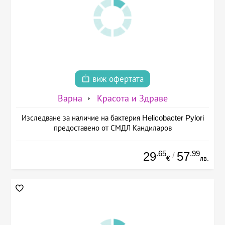
виж офертата
Варна
Красота и Здраве
Изследване за наличие на бактерия Helicobacter Pylori
предоставено от СМДЛ Кандиларов
.65
.99
29
57
/
€
лв.