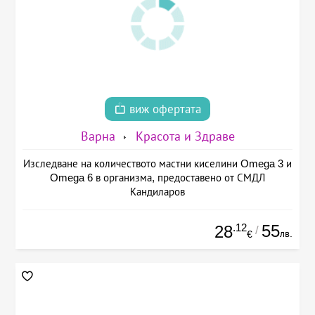
виж офертата
Варна
Красота и Здраве
Изследване на количеството мастни киселини Omega 3 и
Omega 6 в организма, предоставено от СМДЛ
Кандиларов
.12
55
28
/
лв.
€