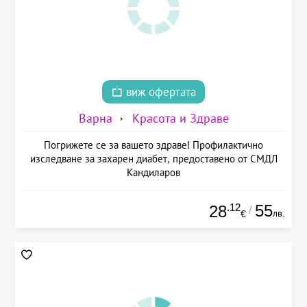
виж офертата
Варна
Красота и Здраве
Погрижете се за вашето здраве! Профилактично
изследване за захарен диабет, предоставено от СМДЛ
Кандиларов
.12
55
28
/
лв.
€