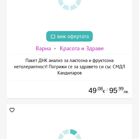
виж офертата
Варна
Красота и Здраве
Пакет ДНК анализ за лактозна и фруктозна
нетолерантност! Погрижи се за здравето си със СМДЛ
Кандиларов
.08
.99
49
95
/
€
лв.