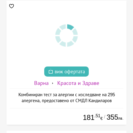
виж офертата
Варна
Красота и Здраве
Комбиниран тест за алергии с изследване на 295
алергена, предоставено от СМДЛ Кандиларов
.51
355
181
/
лв.
€