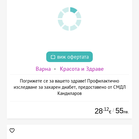
виж офертата
Варна
Красота и Здраве
Погрижете се за вашето здраве! Профилактично
изследване за захарен диабет, предоставено от СМДЛ
Кандиларов
.12
55
28
/
лв.
€