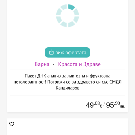
виж офертата
Варна
Красота и Здраве
Пакет ДНК анализ за лактозна и фруктозна
нетолерантност! Погрижи се за здравето си със СМДЛ
Кандиларов
.08
.99
49
95
/
€
лв.