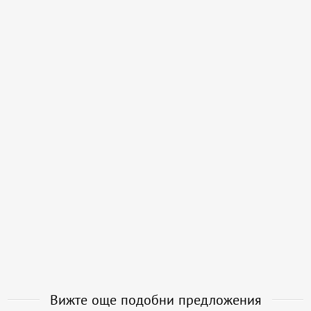
Вижте още подобни предложения