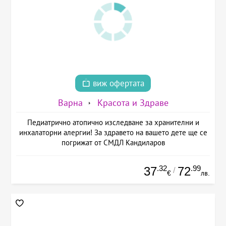
виж офертата
Варна
Красота и Здраве
Педиатрично атопично изследване за хранителни и
инхалаторни алергии! За здравето на вашето дете ще се
погрижат от СМДЛ Кандиларов
.32
.99
37
72
/
€
лв.