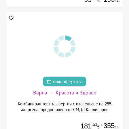
лв.
€
виж офертата
Варна
Красота и Здраве
Комбиниран тест за алергии с изследване на 295
алергена, предоставено от СМДЛ Кандиларов
.51
355
181
/
лв.
€