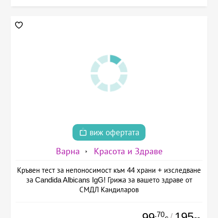
виж офертата
Варна
Красота и Здраве
Кръвен тест за непоносимост към 44 храни + изследване
за Candida Albicans IgG! Грижа за вашето здраве от
СМДЛ Кандиларов
.70
195
99
/