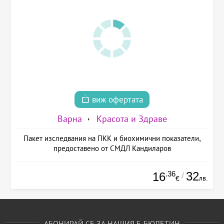
виж офертата
Варна
Красота и Здраве
Пакет изследвания на ПКК и биохимични показатели,
предоставено от СМДЛ Кандиларов
.36
32
16
/
лв.
€
АБОНИРАЙ СЕ ЗА НАШИЯ Е-БЮЛЕТИН