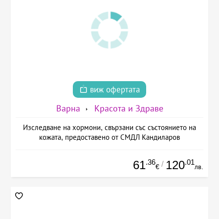
виж офертата
Варна
Красота и Здраве
Изследване на хормони, свързани със състоянието на
кожата, предоставено от СМДЛ Кандиларов
.36
.01
61
120
/
€
лв.