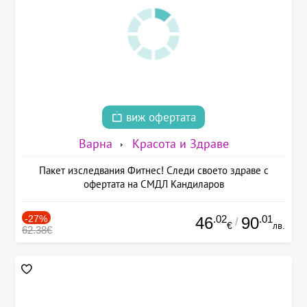
виж офертата
Варна
Красота и Здраве
Пакет изследвания Фитнес! Следи своето здраве с
офертата на СМДЛ Кандиларов
-27%
.02
.01
46
90
/
€
лв.
62.38€