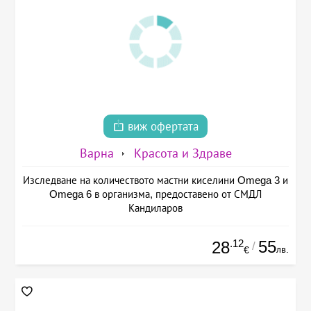
виж офертата
Варна
Красота и Здраве
Изследване на количеството мастни киселини Omega 3 и
Omega 6 в организма, предоставено от СМДЛ
Кандиларов
.12
55
28
/
лв.
€