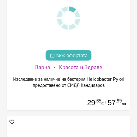
виж офертата
Варна
Красота и Здраве
Изследване за наличие на бактерия Helicobacter Pylori
предоставено от СМДЛ Кандиларов
.65
.99
29
57
/
€
лв.