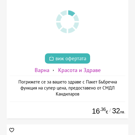
виж офертата
Варна
Красота и Здраве
Погрижете се за вашето здраве с Пакет Бъбречна
функция на супер цена, предоставено от СМДЛ
Кандиларов
.36
32
16
/
лв.
€