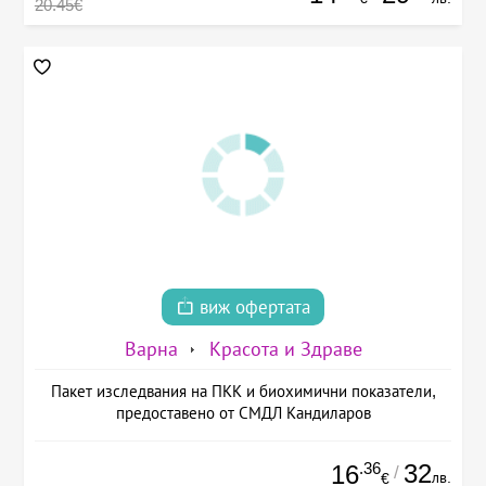
20.45€
виж офертата
Варна
Красота и Здраве
Пакет изследвания на ПКК и биохимични показатели,
предоставено от СМДЛ Кандиларов
.36
32
16
/
лв.
€