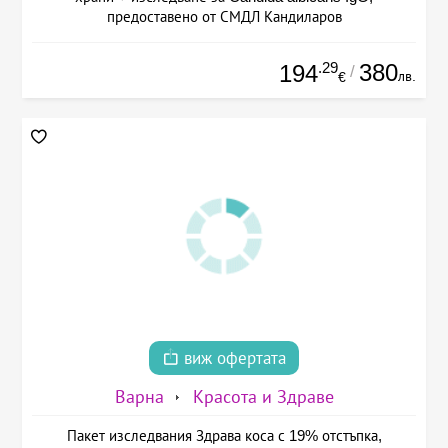
предоставено от СМДЛ Кандиларов
.29
380
194
/
лв.
€
виж офертата
Варна
Красота и Здраве
Пакет изследвания Здрава коса с 19% отстъпка,