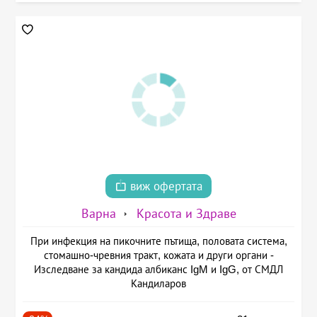
виж офертата
Варна
Красота и Здраве
При инфекция на пикочните пътища, половата система,
стомашно-чревния тракт, кожата и други органи -
Изследване за кандида албиканс IgM и IgG, от СМДЛ
Кандиларов