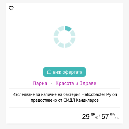
виж офертата
Варна
Красота и Здраве
Изследване за наличие на бактерия Helicobacter Pylori
предоставено от СМДЛ Кандиларов
.65
.99
29
57
/
€
лв.