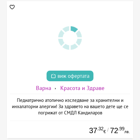
виж офертата
Варна
Красота и Здраве
Педиатрично атопично изследване за хранителни и
инхалаторни алергии! За здравето на вашето дете ще се
погрижат от СМДЛ Кандиларов
.32
.99
37
72
/
€
лв.