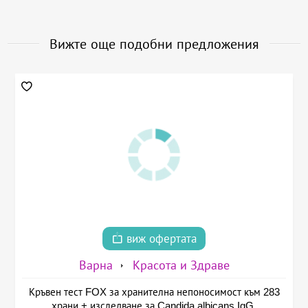
Вижте още подобни предложения
виж офертата
Варна
Красота и Здраве
Кръвен тест FOX за хранителна непоносимост към 283
храни + изследване за Candida albicans IgG,