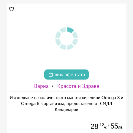
виж офертата
Варна
Красота и Здраве
Изследване на количеството мастни киселини Omega 3 и
Omega 6 в организма, предоставено от СМДЛ
Кандиларов
.12
55
28
/
лв.
€