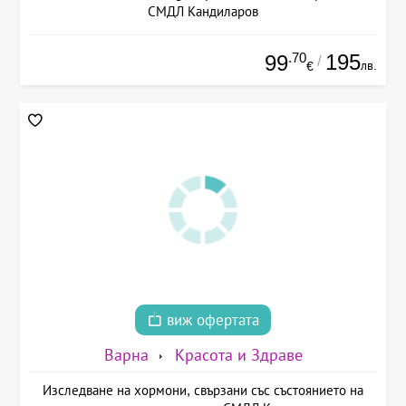
СМДЛ Кандиларов
.70
195
99
/
лв.
€
виж офертата
Варна
Красота и Здраве
Изследване на хормони, свързани със състоянието на