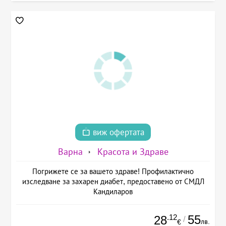
виж офертата
Варна
Красота и Здраве
Погрижете се за вашето здраве! Профилактично
изследване за захарен диабет, предоставено от СМДЛ
Кандиларов
.12
55
28
/
лв.
€