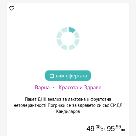
виж офертата
Варна
Красота и Здраве
Пакет ДНК анализ за лактозна и фруктозна
нетолерантност! Погрижи се за здравето си със СМДЛ
Кандиларов
.08
.99
49
95
/
€
лв.