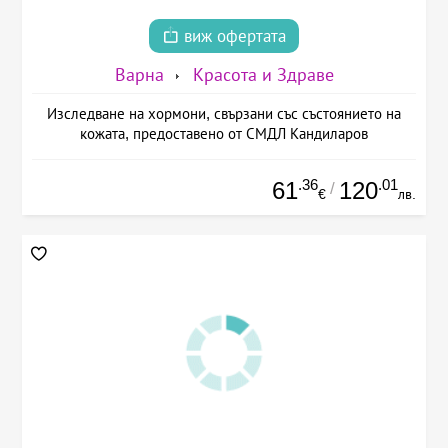
виж офертата
Варна
Красота и Здраве
Изследване на хормони, свързани със състоянието на
кожата, предоставено от СМДЛ Кандиларов
.36
.01
61
120
/
€
лв.