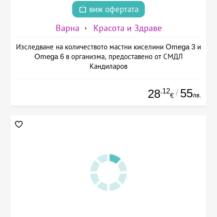
виж офертата
Варна
Красота и Здраве
Изследване на количеството мастни киселини Omega 3 и
Omega 6 в организма, предоставено от СМДЛ
Кандиларов
.12
55
28
/
лв.
€