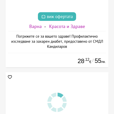
виж офертата
Варна
Красота и Здраве
Погрижете се за вашето здраве! Профилактично
изследване за захарен диабет, предоставено от СМДЛ
Кандиларов
.12
55
28
/
лв.
€