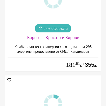
виж офертата
Варна
Красота и Здраве
Комбиниран тест за алергии с изследване на 295
алергена, предоставено от СМДЛ Кандиларов
.51
355
181
/
лв.
€