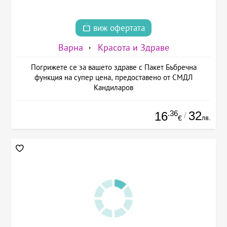
виж офертата
Варна
Красота и Здраве
Погрижете се за вашето здраве с Пакет Бъбречна
функция на супер цена, предоставено от СМДЛ
Кандиларов
.36
32
16
/
лв.
€