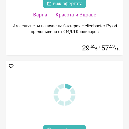
виж офертата
Варна
Красота и Здраве
Изследване за наличие на бактерия Helicobacter Pylori
предоставено от СМДЛ Кандиларов
.65
.99
29
57
/
€
лв.