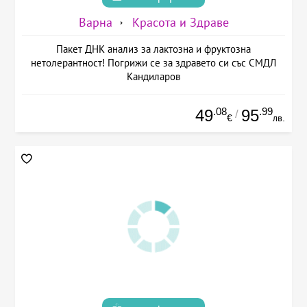
Варна
Красота и Здраве
Пакет ДНК анализ за лактозна и фруктозна
нетолерантност! Погрижи се за здравето си със СМДЛ
Кандиларов
.08
.99
49
95
/
€
лв.