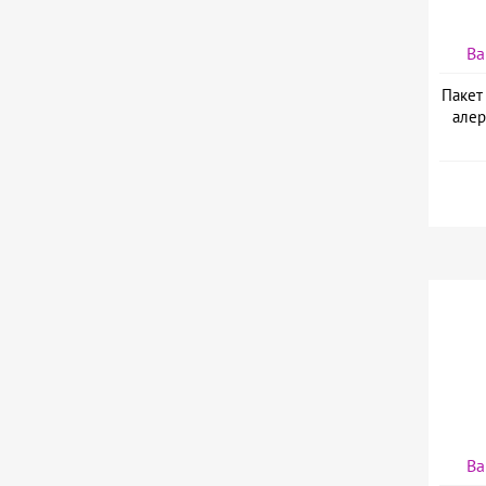
Ва
Пакет
алер
Ва