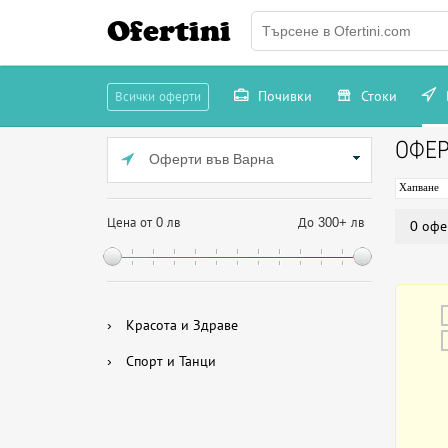
Ofertini
Почивки
Стоки
Всички оферти
ОФЕР
Оферти във Варна
Хапване
Цена от 0 лв
До 300+ лв
0 офе
›
Красота и Здраве
›
Спорт и Танци