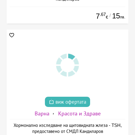
.67
15
7
/
лв.
€
виж офертата
Варна
Красота и Здраве
Хормонално изследване на щитовидната жлеза - TSH,
предоставено от СМДЛ Кандиларов