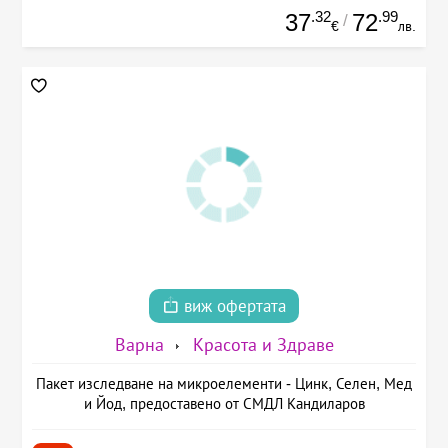
.32
.99
37
72
/
€
лв.
виж офертата
Варна
Красота и Здраве
Пакет изследване на микроелементи - Цинк, Селен, Мед
и Йод, предоставено от СМДЛ Кандиларов