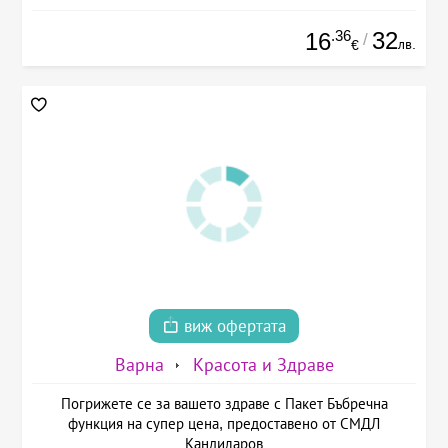
.36
32
16
/
лв.
€
виж офертата
Варна
Красота и Здраве
Погрижете се за вашето здраве с Пакет Бъбречна
функция на супер цена, предоставено от СМДЛ
Кандиларов