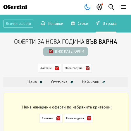
Ofertini
Почивки
Стоки
В града
Всички оферти
ОФЕРТИ ЗА НОВА ГОДИНА
ВЪВ ВАРНА
ВИЖ КАТЕГОРИИ
Хапване
Нова година
Цена
Отстъпка
Най-нови
Няма намерени оферти по избраните критерии:
Хапване
Нова година