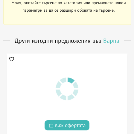
Моля, опитайте търсене по категория или премахнете някои
параметри за да се разшири обхвата на търсене.
Други изгодни предложения във
Варна
виж офертата