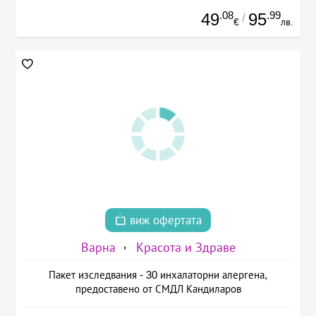
.08
.99
49
95
/
€
лв.
виж офертата
Варна
Красота и Здраве
Пакет изследвания - 30 инхалаторни алергена,
предоставено от СМДЛ Кандиларов