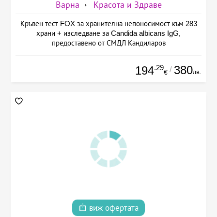
Варна
Красота и Здраве
Кръвен тест FOX за хранителна непоносимост към 283
храни + изследване за Candida albicans IgG,
предоставено от СМДЛ Кандиларов
.29
380
194
/
лв.
€
виж офертата