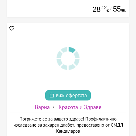
.12
55
28
/
лв.
€
виж офертата
Варна
Красота и Здраве
Погрижете се за вашето здраве! Профилактично
изследване за захарен диабет, предоставено от СМДЛ
Кандиларов