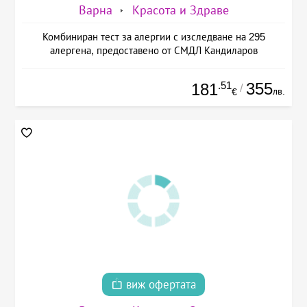
Варна
Красота и Здраве
Комбиниран тест за алергии с изследване на 295
алергена, предоставено от СМДЛ Кандиларов
.51
355
181
/
лв.
€
виж офертата