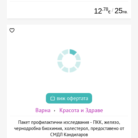
.78
25
12
/
лв.
€
виж офертата
Варна
Красота и Здраве
Пакет профилактични изследвания - ПКК, желязо,
чернодробна биохимия, холестерол, предоставено от
СМДЛ Кандиларов