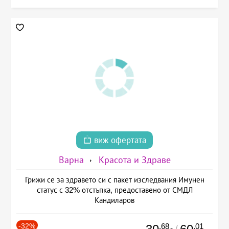
виж офертата
Варна
Красота и Здраве
Грижи се за здравето си с пакет изследвания Имунен
статус с 32% отстъпка, предоставено от СМДЛ
Кандиларов
-32%
.68
.01
/