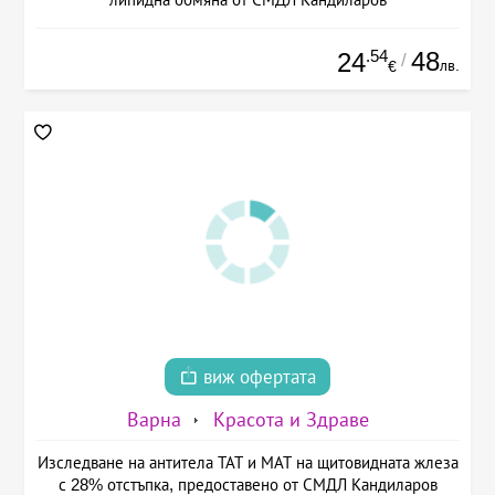
.54
48
24
/
лв.
€
виж офертата
Варна
Красота и Здраве
Изследване на антитела ТАТ и МАТ на щитовидната жлеза
с 28% отстъпка, предоставено от СМДЛ Кандиларов