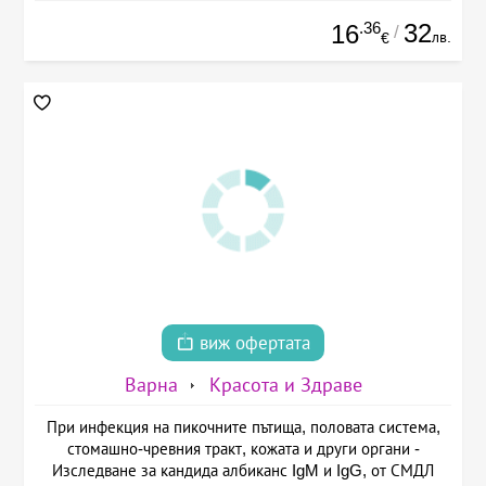
.36
32
16
/
лв.
€
виж офертата
Варна
Красота и Здраве
При инфекция на пикочните пътища, половата система,
стомашно-чревния тракт, кожата и други органи -
Изследване за кандида албиканс IgM и IgG, от СМДЛ