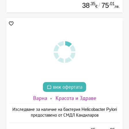
.35
.01
38
75
/
€
лв.
виж офертата
Варна
Красота и Здраве
Изследване за наличие на бактерия Helicobacter Pylori
предоставено от СМДЛ Кандиларов