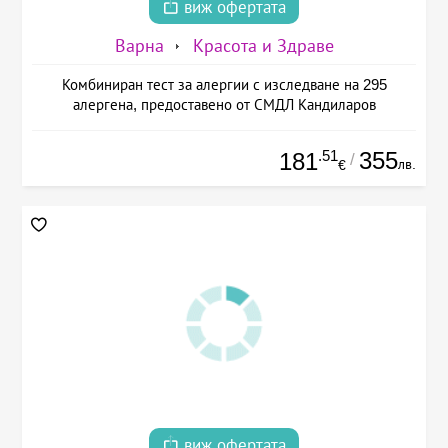
виж офертата
Варна
Красота и Здраве
Комбиниран тест за алергии с изследване на 295
алергена, предоставено от СМДЛ Кандиларов
.51
355
181
/
лв.
€
виж офертата