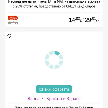
Изследване на антитела ТАТ и МАТ на щитовидната жлеза
с 28% отстъпка, предоставено от СМДЛ Кандиларов
-28%
.83
.01
14
29
/
€
лв.
20.45€
виж офертата
Варна
Красота и Здраве
Погрижете се за вашето здраве с Пакет Бъбречна