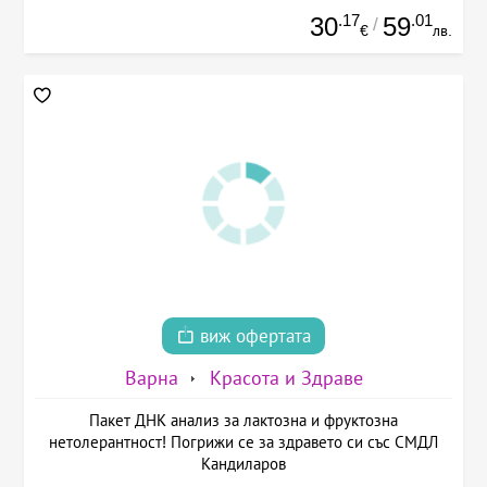
.17
.01
30
59
/
€
лв.
виж офертата
Варна
Красота и Здраве
Пакет ДНК анализ за лактозна и фруктозна
нетолерантност! Погрижи се за здравето си със СМДЛ
Кандиларов