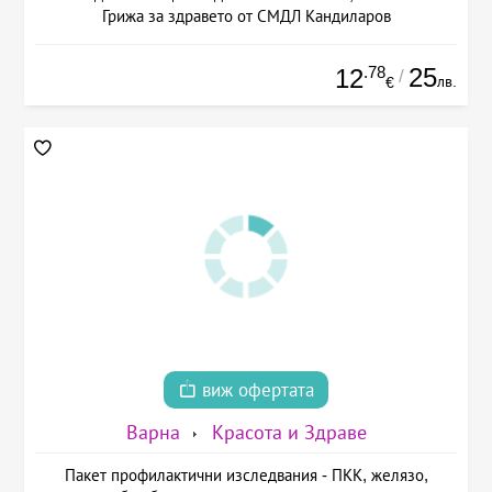
Грижа за здравето от СМДЛ Кандиларов
.78
25
12
/
лв.
€
виж офертата
Варна
Красота и Здраве
Пакет профилактични изследвания - ПКК, желязо,