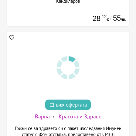
Кандиларов
.12
55
28
/
лв.
€
виж офертата
Варна
Красота и Здраве
Грижи се за здравето си с пакет изследвания Имунен
статус с 32% отстъпка, предоставено от СМДЛ