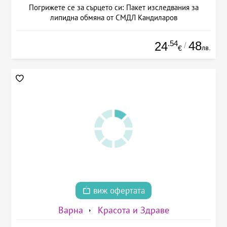
Погрижете се за сърцето си: Пакет изследвания за
липидна обмяна от СМДЛ Кандиларов
.54
48
24
/
лв.
€
виж офертата
Варна
Красота и Здраве