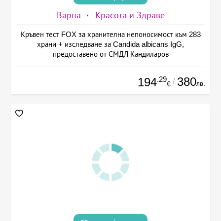
Варна
Красота и Здраве
Кръвен тест FOX за хранителна непоносимост към 283
храни + изследване за Candida albicans IgG,
предоставено от СМДЛ Кандиларов
.29
380
194
/
лв.
€