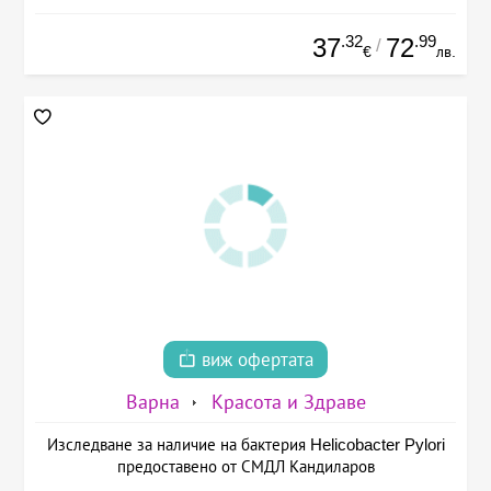
.32
.99
37
72
/
€
лв.
виж офертата
Варна
Красота и Здраве
Изследване за наличие на бактерия Helicobacter Pylori
предоставено от СМДЛ Кандиларов