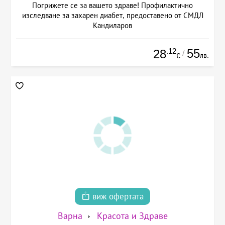
Погрижете се за вашето здраве! Профилактично
изследване за захарен диабет, предоставено от СМДЛ
Кандиларов
.12
55
28
/
лв.
€
виж офертата
Варна
Красота и Здраве