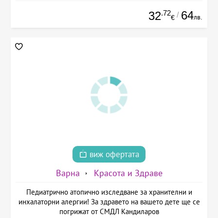
.72
64
32
/
лв.
€
виж офертата
Варна
Красота и Здраве
Педиатрично атопично изследване за хранителни и
инхалаторни алергии! За здравето на вашето дете ще се
погрижат от СМДЛ Кандиларов