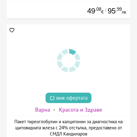
.08
.99
49
95
/
€
лв.
виж офертата
Варна
Красота и Здраве
Пакет тиреоглобулин и калцитонин за диагностика на
щитовидната жлеза с 24% отстъпка, предоставено от
СМДЛ Кандиларов