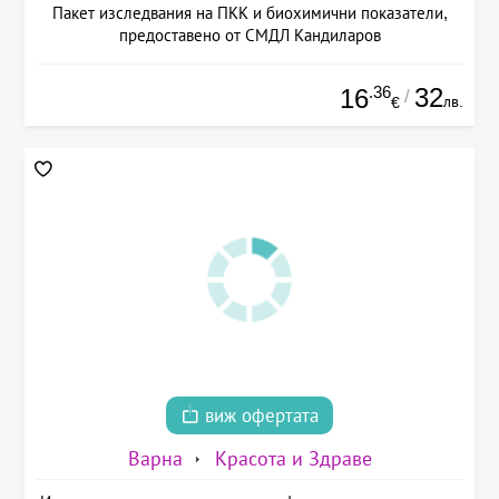
Пакет изследвания на ПКК и биохимични показатели,
предоставено от СМДЛ Кандиларов
.36
32
16
/
лв.
€
виж офертата
Варна
Красота и Здраве