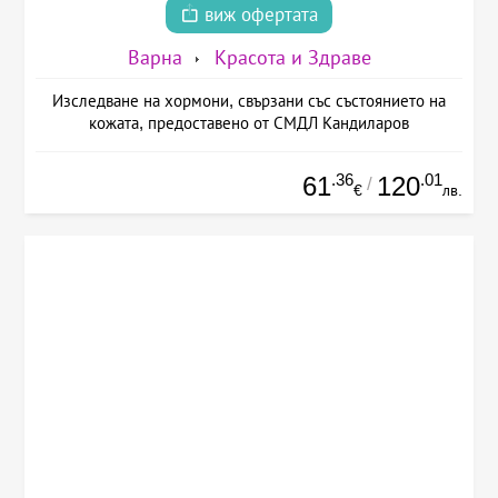
виж офертата
Варна
Красота и Здраве
Изследване на хормони, свързани със състоянието на
кожата, предоставено от СМДЛ Кандиларов
.36
.01
61
120
/
€
лв.