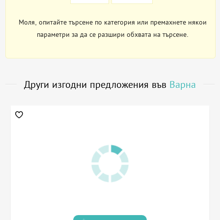
Моля, опитайте търсене по категория или премахнете някои
параметри за да се разшири обхвата на търсене.
Други изгодни предложения във
Варна